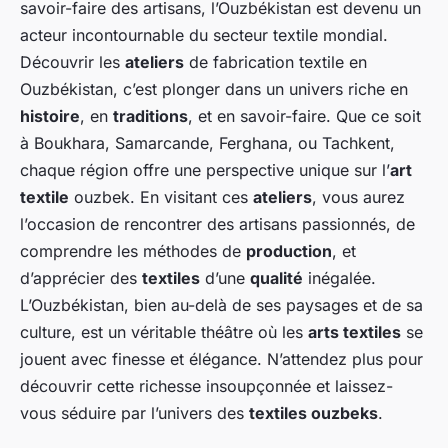
savoir-faire des artisans, l’Ouzbékistan est devenu un
acteur incontournable du secteur textile mondial.
Découvrir les
ateliers
de fabrication textile en
Ouzbékistan, c’est plonger dans un univers riche en
histoire
, en
traditions
, et en savoir-faire. Que ce soit
à Boukhara, Samarcande, Ferghana, ou Tachkent,
chaque région offre une perspective unique sur l’
art
textile
ouzbek. En visitant ces
ateliers
, vous aurez
l’occasion de rencontrer des artisans passionnés, de
comprendre les méthodes de
production
, et
d’apprécier des
textiles
d’une
qualité
inégalée.
L’Ouzbékistan, bien au-delà de ses paysages et de sa
culture, est un véritable théâtre où les
arts textiles
se
jouent avec finesse et élégance. N’attendez plus pour
découvrir cette richesse insoupçonnée et laissez-
vous séduire par l’univers des
textiles ouzbeks
.