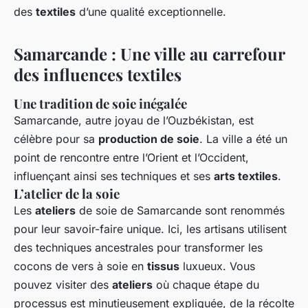
des
textiles
d’une qualité exceptionnelle.
Samarcande : Une ville au carrefour
des influences textiles
Une tradition de
soie
inégalée
Samarcande, autre joyau de l’Ouzbékistan, est
célèbre pour sa
production de soie
. La ville a été un
point de rencontre entre l’Orient et l’Occident,
influençant ainsi ses techniques et ses
arts textiles
.
L’atelier de la soie
Les
ateliers
de soie de Samarcande sont renommés
pour leur savoir-faire unique. Ici, les artisans utilisent
des techniques ancestrales pour transformer les
cocons de vers à soie en
tissus
luxueux. Vous
pouvez visiter des
ateliers
où chaque étape du
processus est minutieusement expliquée, de la récolte