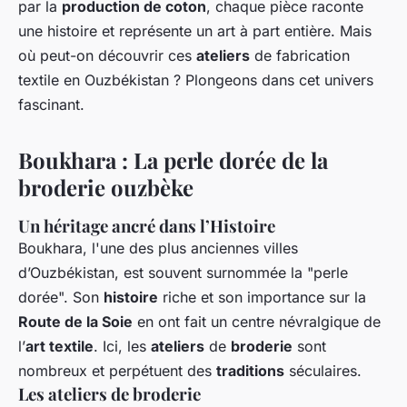
par la
production de coton
, chaque pièce raconte
une histoire et représente un art à part entière. Mais
où peut-on découvrir ces
ateliers
de fabrication
textile en Ouzbékistan ? Plongeons dans cet univers
fascinant.
Boukhara : La perle dorée de la
broderie ouzbèke
Un héritage ancré dans l’Histoire
Boukhara, l'une des plus anciennes villes
d’Ouzbékistan, est souvent surnommée la "perle
dorée". Son
histoire
riche et son importance sur la
Route de la Soie
en ont fait un centre névralgique de
l’
art textile
. Ici, les
ateliers
de
broderie
sont
nombreux et perpétuent des
traditions
séculaires.
Les ateliers de broderie