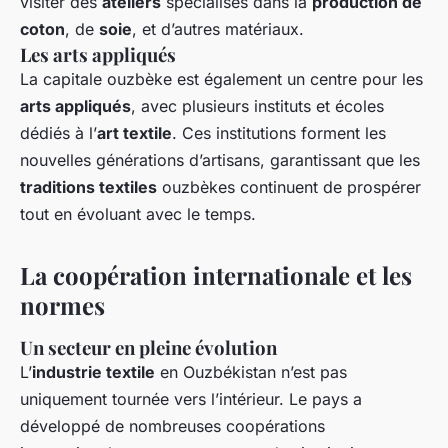
visiter des
ateliers
spécialisés dans la
production de
coton
, de
soie
, et d’autres matériaux.
Les arts appliqués
La capitale ouzbèke est également un centre pour les
arts appliqués
, avec plusieurs instituts et écoles
dédiés à l’
art textile
. Ces institutions forment les
nouvelles générations d’artisans, garantissant que les
traditions textiles
ouzbèkes continuent de prospérer
tout en évoluant avec le temps.
La coopération internationale et les
normes
Un secteur en pleine évolution
L’
industrie textile
en Ouzbékistan n’est pas
uniquement tournée vers l’intérieur. Le pays a
développé de nombreuses coopérations