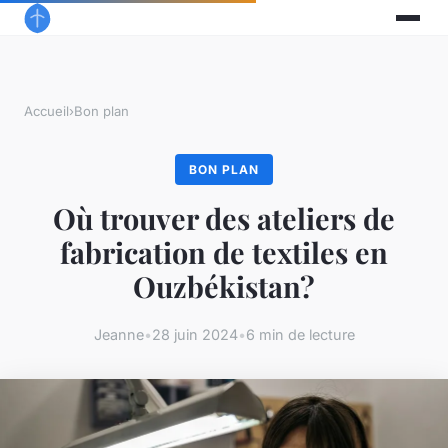
Accueil
›
Bon plan
BON PLAN
Où trouver des ateliers de
fabrication de textiles en
Ouzbékistan?
Jeanne
•
28 juin 2024
•
6 min de lecture