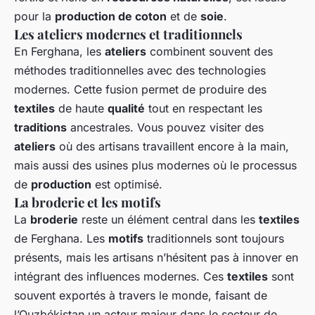
pour la
production de coton
et de
soie
.
Les ateliers modernes et traditionnels
En Ferghana, les
ateliers
combinent souvent des
méthodes traditionnelles avec des technologies
modernes. Cette fusion permet de produire des
textiles
de haute
qualité
tout en respectant les
traditions
ancestrales. Vous pouvez visiter des
ateliers
où des artisans travaillent encore à la main,
mais aussi des usines plus modernes où le processus
de
production
est optimisé.
La broderie et les motifs
La
broderie
reste un élément central dans les
textiles
de Ferghana. Les
motifs
traditionnels sont toujours
présents, mais les artisans n’hésitent pas à innover en
intégrant des influences modernes. Ces
textiles
sont
souvent exportés à travers le monde, faisant de
l’Ouzbékistan un acteur majeur dans le secteur de