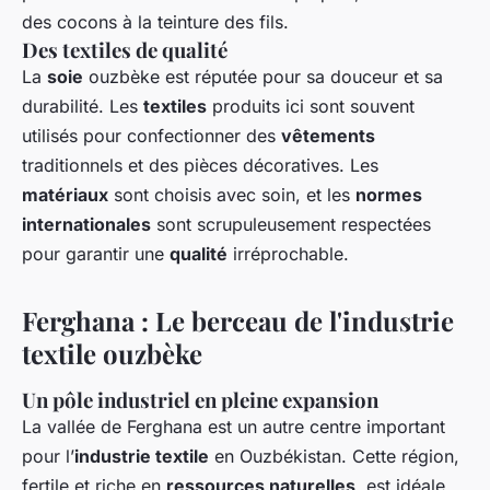
des cocons à la teinture des fils.
Des textiles de qualité
La
soie
ouzbèke est réputée pour sa douceur et sa
durabilité. Les
textiles
produits ici sont souvent
utilisés pour confectionner des
vêtements
traditionnels et des pièces décoratives. Les
matériaux
sont choisis avec soin, et les
normes
internationales
sont scrupuleusement respectées
pour garantir une
qualité
irréprochable.
Ferghana : Le berceau de l'industrie
textile ouzbèke
Un pôle industriel en pleine expansion
La vallée de Ferghana est un autre centre important
pour l’
industrie textile
en Ouzbékistan. Cette région,
fertile et riche en
ressources naturelles
, est idéale